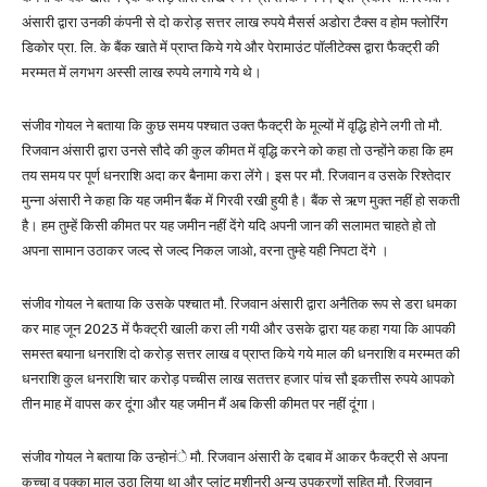
अंसारी द्वारा उनकी कंपनी से दो करोड़ सत्तर लाख रुपये मैसर्स अडोरा टैक्स व होम फ्लोरिंग
डिकोर प्रा. लि. के बैंक खाते में प्राप्त किये गये और पेरामाउंट पॉलीटेक्स द्वारा फैक्ट्री की
मरम्मत में लगभग अस्सी लाख रुपये लगाये गये थे।
संजीव गोयल ने बताया कि कुछ समय पश्चात उक्त फैक्ट्री के मूल्यों में वृद्धि होने लगी तो मौ.
रिजवान अंसारी द्वारा उनसे सौदे की कुल कीमत में वृद्धि करने को कहा तो उन्होंने कहा कि हम
तय समय पर पूर्ण धनराशि अदा कर बैनामा करा लेंगे। इस पर मौ. रिजवान व उसके रिश्तेदार
मुन्ना अंसारी ने कहा कि यह जमीन बैंक में गिरवी रखी हुयी है। बैंक से ऋण मुक्त नहीं हो सकती
है। हम तुम्हें किसी कीमत पर यह जमीन नहीं देंगे यदि अपनी जान की सलामत चाहते हो तो
अपना सामान उठाकर जल्द से जल्द निकल जाओ, वरना तुम्हे यही निपटा देंगे ।
संजीव गोयल ने बताया कि उसके पश्चात मौ. रिजवान अंसारी द्वारा अनैतिक रूप से डरा धमका
कर माह जून 2023 में फैक्ट्री खाली करा ली गयी और उसके द्वारा यह कहा गया कि आपकी
समस्त बयाना धनराशि दो करोड़ सत्तर लाख व प्राप्त किये गये माल की धनराशि व मरम्मत की
धनराशि कुल धनराशि चार करोड़ पच्चीस लाख सतत्तर हजार पांच सौ इकत्तीस रुपये आपको
तीन माह में वापस कर दूंगा और यह जमीन मैं अब किसी कीमत पर नहीं दूंगा।
संजीव गोयल ने बताया कि उन्होनंे मौ. रिजवान अंसारी के दबाव में आकर फैक्ट्री से अपना
कच्चा व पक्का माल उठा लिया था और प्लांट मशीनरी अन्य उपकरणों सहित मौ. रिजवान