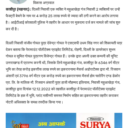
विकास अग्रवाल
काशीपुर (महानाद) :
दिल्ली निवासी एक व्यक्ति ने महुआखेड़ा गंज निवासी 2 व्यक्तियों पर उन्हें
फैक्ट्री बेचने के नाम पर 4 करोड़ 25 लाख रुपये से ज्यादा की ठगी करने का आरोप लगाया
है। आईटीआई कोतवाली पुलिस ने तहरीर के आधार पर मुकदमा दर्ज कर मामले की जांच शुरु
कर दी है।
दिल्ली निवासी संजीव गोयल पुत्र देवेन्द्र गोयल ने एसएसपी उधम सिंह नगर को शिकायती पत्र
देकर बताया कि पेरामाउंट पॉलीटेक्स प्राइवेट लिमिटेड, रोहणी, दिल्ली के डायरेक्टर शुभम
गोयल व सुमित गोयल पुत्रगण विजेन्द्र गोयल हैं। उनके द्वारा अपनी उक्त कम्पनी की यूनिट
उत्तराखण्ड में प्रारम्भ करनी थी, जिसके लिये महुआखेड़ा गंज, काशीपुर के 6346 वर्ग मीटर
भूमि का तेरह करोड़ इकत्तीस लाख रुपये का इकरारनामा मैसर्स अडोराटैक्स द्वारा मौ. रिजवान
अंसारी एवं 3796 वर्ग मीटर एक करोड़ रुपये का इकरारनामा मैसर्स होम फ्लोरिंग एण्ड डेकोर
प्रा. लि. के मालिक मौ. रिजवान अंसारी पुत्र हाजी मौहम्मद इलियास, निवासी महुआखेड़ा गंज,
काशीपुर द्वारा दिनांक 12.12.2022 को तहसील काशीपुर में पेरामाउंट पॉलीटेक्स प्राइवेट
लिमिटेड के हक में भूमि, प्लांट मशीनरी समस्त निर्माण सहित का इकरारनामा तहरीर कराकर
नोटरी अधिवक्ता के समक्ष तस्दीक किया गया।