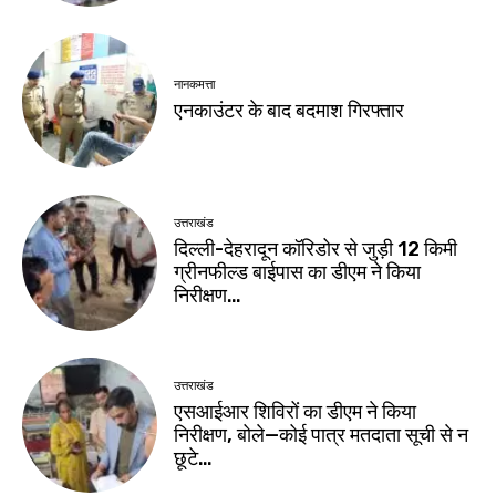
नानकमत्ता
एनकाउंटर के बाद बदमाश गिरफ्तार
उत्तराखंड
दिल्ली-देहरादून कॉरिडोर से जुड़ी 12 किमी
ग्रीनफील्ड बाईपास का डीएम ने किया
निरीक्षण…
उत्तराखंड
एसआईआर शिविरों का डीएम ने किया
निरीक्षण, बोले—कोई पात्र मतदाता सूची से न
छूटे…