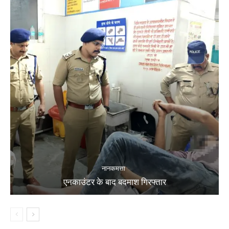
नानकमत्ता
एनकाउंटर के बाद बदमाश गिरफ्तार