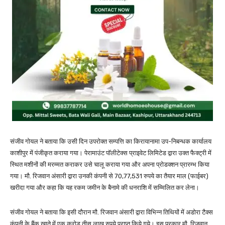
संजीव गोयल ने बताया कि उसी दिन उपरोक्त सम्पत्ति का किरायानामा उप-निबन्धक कार्यालय
काशीपुर में पंजीकृत कराया गया। पेरामाउंट पॉलीटेक्स प्राइवेट लिमिटेड द्वारा उक्त फैक्ट्री में
स्थित मशीनों की मरम्मत कराकर उसे चालू कराया गया और अपना प्रोडक्शन प्रारम्भ किया
गया। मौ. रिजवान अंसारी द्वारा उनकी कंपनी से 70,77,531 रुपये का तैयार माल (फाईबर)
खरीदा गया और कहा कि यह रकम जमीन के बैनामे की धनराशि में सम्मिलित कर लेना।
संजीव गोयल ने बताया कि इसी दौरान मौ. रिजवान अंसारी द्वारा विभिन्न तिथियों में अडोरा टैक्स
कंपनी के बैंक खाते में एक करोड़ तीस लाख रुपये प्राप्त किये गये। इस प्रकार मौ. रिजवान