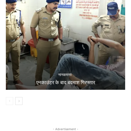
नानकमत्ता
एनकाउंटर के बाद बदमाश गिरफ्तार
- Advertisement -