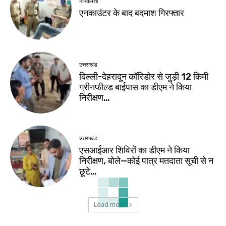
नानकमत्ता
एनकाउंटर के बाद बदमाश गिरफ्तार
उत्तराखंड
दिल्ली-देहरादून कॉरिडोर से जुड़ी 12 किमी
ग्रीनफील्ड बाईपास का डीएम ने किया
निरीक्षण…
उत्तराखंड
एसआईआर शिविरों का डीएम ने किया
निरीक्षण, बोले—कोई पात्र मतदाता सूची से न
छूटे…
Load more