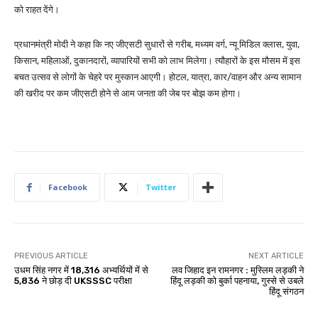
को राहत देंगे।
प्रधानमंत्री मोदी ने कहा कि नए जीएसटी सुधारों से गरीब, मध्यम वर्ग, न्यू मिडिल क्लास, युवा,
किसान, महिलाओं, दुकानदारों, व्यापारियों सभी को लाभ मिलेगा। त्यौहारों के इस मौसम में इस
बचत उत्सव से लोगों के चेहरे पर मुस्कान आएगी। होटल, यात्रा, कार/वाहन और अन्य सामान
की खरीद पर कम जीएसटी होने से आम जनता की जेब पर बोझ कम होगा।
Facebook
Twitter
PREVIOUS ARTICLE
NEXT ARTICLE
उधम सिंह नगर में 18,316 अभ्यर्थियों में से
लव जिहाद इन रामनगर : मुस्लिम लड़की ने
5,836 ने छोड़ दी UKSSSC परीक्षा
हिंदू लड़की को बुर्का पहनाया, गुस्से से उबले
हिंदू संगठन