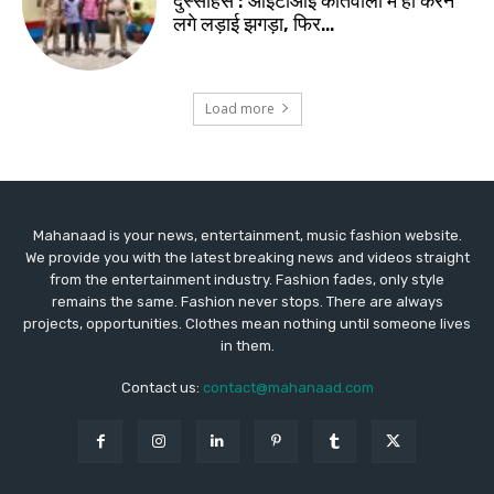
दुस्साहस : आईटीआई कोतवाली में ही करने
लगे लड़ाई झगड़ा, फिर…
Load more
Mahanaad is your news, entertainment, music fashion website.
We provide you with the latest breaking news and videos straight
from the entertainment industry. Fashion fades, only style
remains the same. Fashion never stops. There are always
projects, opportunities. Clothes mean nothing until someone lives
in them.
Contact us:
contact@mahanaad.com