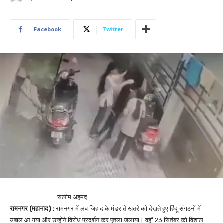
Facebook
Twitter
सलीम अहमद
रामनगर (महानाद) :
रामनगर में लव जिहाद के मंडराते खतरे को देखते हुए हिंदू संगठनों में
उबाल आ गया और उन्होंने विरोध प्रदर्शन कर पुतला जलाया। वहीं 23 सितंबर को विशाल