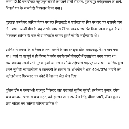
समय 12.10 बजे दोपहर सूरजपुर चौराहे को जाने वाली रोड पर, मुकन्दपुर कब्रिस्तान के आगे,
बिजली घर के सामने से गिरफ्तार किया गया।
पूछताछ करने पर आरिफ ने घर पर रखे सिलबट्टे से शाईस्ताा के सिर पर वार कर उसकी जान
लेना तथा उसकी मौत के बाद उसके साथ शारीरिक सम्बन्ध स्थापित किया जाना कबूल किया।
गिरफ्तार आरिफ के पास से दो मोबाईल बरामद हुए है जो कि शाईस्ता के थे।
आरिफ ने बताया कि शाईस्ता के हत्या करने के बाद वह इमा डोल, काठमांडू, नेपाल भाग गया
था। जहां पर वह पूर्व से ही पीतल के बर्तन बनाने वाली फैक्ट्री में ढलाई का काम करता था।
तथा अब वह अपनी पत्नी नूर बानू को जान से मारने के उद्देश्य से गदरपुर आया था। आरिफ द्वारा
अपने जुर्म की स्वीकारोक्ती व बरामदगी के आधार पर अभियोग में धारा 404/376 भादवि की
बढ़ोत्तरी कर गिरफ्तार कर कोर्ट में पेश कर जेल भेज दिया।
पुलिस टीम में एसएचओ गदरपुर विजेन्द्र शाह, एसआई सुनील सुतेड़ी, हरविन्दर कुमार, रमेश
चन्द बेलवाल, प्रकाश चन्द भट्ट, कां. इमरान खान, अरविन्द सिंह, दीपक जोशी, जीवन कुमार
तथा महिला कां. ललिता कोरंगा शामिल थे।