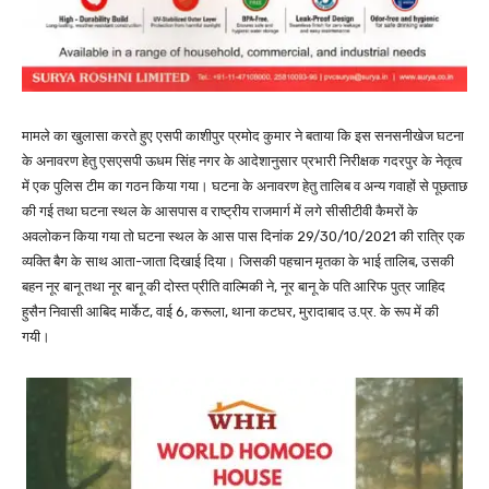
मामले का खुलासा करते हुए एसपी काशीपुर प्रमोद कुमार ने बताया कि इस सनसनीखेज घटना
के अनावरण हेतु एसएसपी ऊधम सिंह नगर के आदेशानुसार प्रभारी निरीक्षक गदरपुर के नेतृत्व
में एक पुलिस टीम का गठन किया गया। घटना के अनावरण हेतु तालिब व अन्य गवाहों से पूछताछ
की गई तथा घटना स्थल के आसपास व राष्ट्रीय राजमार्ग में लगे सीसीटीवी कैमरों के
अवलोकन किया गया तो घटना स्थल के आस पास दिनांक 29/30/10/2021 की रात्रि एक
व्यक्ति बैग के साथ आता-जाता दिखाई दिया। जिसकी पहचान मृतका के भाई तालिब, उसकी
बहन नूर बानू तथा नूर बानू की दोस्त प्रीति वाल्मिकी ने, नूर बानू के पति आरिफ पुत्र जाहिद
हुसैन निवासी आबिद मार्केट, वाई 6, करूला, थाना कटघर, मुरादाबाद उ.प्र. के रूप में की
गयी।