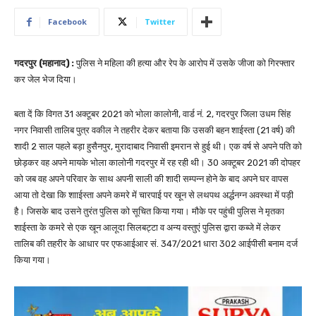
Facebook
Twitter
गदरपुर (महानाद) :
पुलिस ने महिला की हत्या और रेप के आरोप में उसके जीजा को गिरफ्तार
कर जेल भेज दिया।
बता दें कि विगत 31 अक्टूबर 2021 को भोला कालोनी, वार्ड नं. 2, गदरपुर जिला उधम सिंह
नगर निवासी तालिब पुत्र वकील ने तहरीर देकर बताया कि उसकी बहन शाईस्ता (21 वर्ष) की
शादी 2 साल पहले बड़ा हुसैनपुर, मुरादाबाद निवासी इमरान से हुई थी। एक वर्ष से अपने पति को
छोड़कर वह अपने मायके भोला कालोनी गदरपुर में रह रही थी। 30 अक्टूबर 2021 की दोपहर
को जब वह अपने परिवार के साथ अपनी साली की शादी सम्पन्न होने के बाद अपने घर वापस
आया तो देखा कि शााईस्ता अपने कमरे में चारपाई पर खून से लथपथ अर्द्धनग्न अवस्था में पड़ी
है। जिसके बाद उसने तुरंत पुलिस को सूचित किया गया। मौके पर पहुंची पुलिस ने मृतका
शाईस्ता के कमरे से एक खून आलूदा सिलबट्टा व अन्य वस्तुएं पुलिस द्वारा कब्जे में लेकर
तालिब की तहरीर के आधार पर एफआईआर सं. 347/2021 धारा 302 आईपीसी बनाम दर्ज
किया गया।