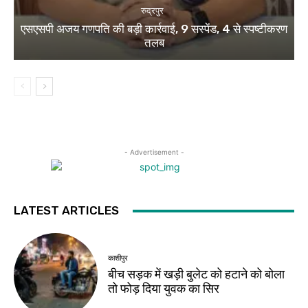
रुद्रपुर
एसएसपी अजय गणपति की बड़ी कार्रवाई, 9 सस्पेंड, 4 से स्पष्टीकरण
तलब
- Advertisement -
LATEST ARTICLES
काशीपुर
बीच सड़क में खड़ी बुलेट को हटाने को बोला
तो फोड़ दिया युवक का सिर