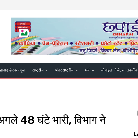
हानाद डेस्क न्यूज़
राष्ट्रीय
अंतरराष्ट्रीय
धर्म
मोबाइल-गैजेट्स-तकनी
ं अगले 48 घंटे भारी, विभाग ने
…
L