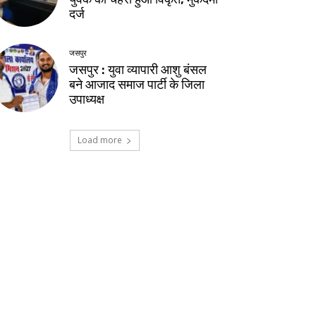
दर्ज
जसपुर
जसपुर : युवा व्यापारी आशु बंसल
बने आजाद समाज पार्टी के जिला
उपाध्यक्ष
Load more