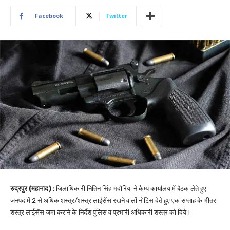
Facebook
Twitter
रुद्रपुर (महानाद) :
जिलाधिकारी नितिन सिंह भदौरिया ने कैम्प कार्यालय में बैठक लेते हुए
जनपद में 2 से अधिक शस्त्र/शस्त्र लाईसेंस रखने वालों नोटिस देते हुए एक सप्ताह के भीतर
शस्त्र लाईसेंस जमा कराने के निर्देश पुलिस व प्रभारी अधिकारी शस्त्र को दिये।