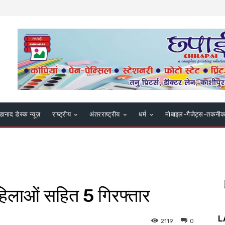
हानाद डेस्क न्यूज़
राष्ट्रीय
अंतरराष्ट्रीय
धर्म
मोबाइल-गैजेट्स-तकनी
4 महिलाओं सहित 5 गिरफ्तार
L
2119
0