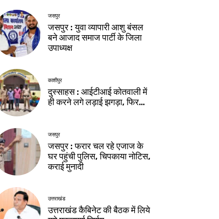
जसपुर
जसपुर : युवा व्यापारी आशु बंसल
बने आजाद समाज पार्टी के जिला
उपाध्यक्ष
काशीपुर
दुस्साहस : आईटीआई कोतवाली में
ही करने लगे लड़ाई झगड़ा, फिर…
जसपुर
जसपुर : फरार चल रहे एजाज के
घर पहुंची पुलिस, चिपकाया नोटिस,
कराई मुनादी
उत्तराखंड
उत्तराखंड कैबिनेट की बैठक में लिये