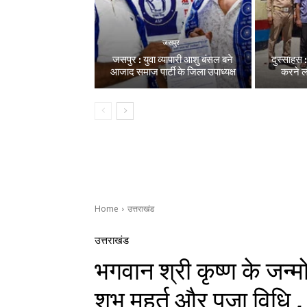
जसपुर
जसपुर : युवा व्यापारी आशु बंसल बने
दुस्साहस 
आजाद समाज पार्टी के जिला उपाध्यक्ष
करने 