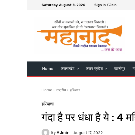
Saturday, August 8, 2026
Sign in / Join
Home
उत्तराखंड
उत्तर प्रदेश
काशीपुर
म
Home
राष्ट्रीय
हरियाणा
हरियाणा
गंदा है पर धंधा है ये : 
By
Admin
August 17, 2022