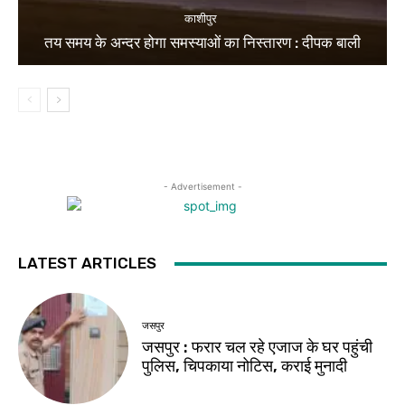
काशीपुर
तय समय के अन्दर होगा समस्याओं का निस्तारण : दीपक बाली
- Advertisement -
LATEST ARTICLES
जसपुर
जसपुर : फरार चल रहे एजाज के घर पहुंची
पुलिस, चिपकाया नोटिस, कराई मुनादी