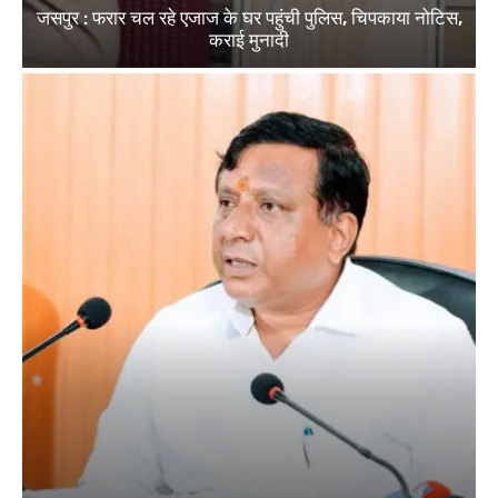
जसपुर : फरार चल रहे एजाज के घर पहुंची पुलिस, चिपकाया नोटिस,
कराई मुनादी