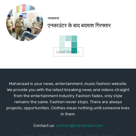
नानकमत्ता
एनकाउंटर के बाद बदमाश गिरफ्तार
Load more
Mahanaad is your news, entertainment, music fashion website.
We provide you with the latest breaking news and videos straight
from the entertainment industry. Fashion fades, only style
remains the same. Fashion never stops. There are always
projects, opportunities. Clothes mean nothing until someone lives
in them.
Contact us:
contact@mahanaad.com