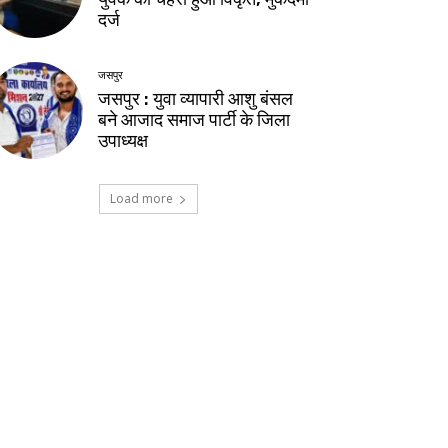
दर्ज
जसपुर
जसपुर : युवा व्यापारी आशु बंसल
बने आजाद समाज पार्टी के जिला
उपाध्यक्ष
Load more