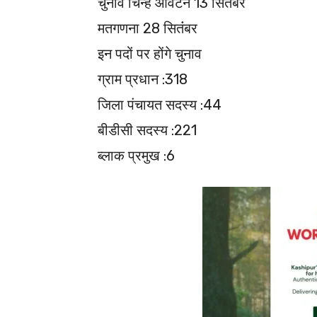
चुनाव चिन्‍ह आवंटन 13 सितंंबर
मतगणना 28 सितंंबर
इन पदों पर होंगे चुनाव
ग्राम प्रधान :318
जिला पंचायत सदस्य :44
बीडीसी सदस्य :221
ब्लाक प्रमुख :6