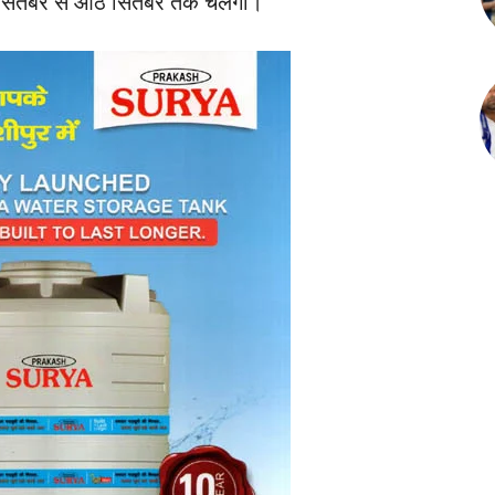
 सितंबर से आठ सिंतबर तक चलेगी।