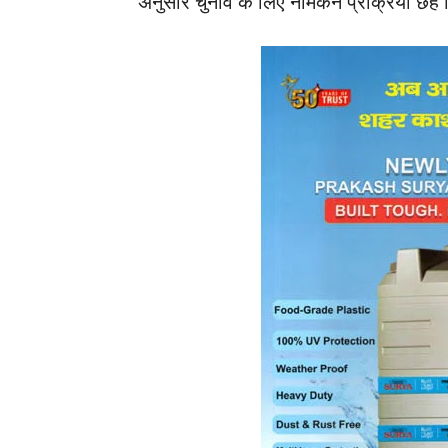
अनुसार चुनाव के लिए नामंकन प्रक्रिया छह