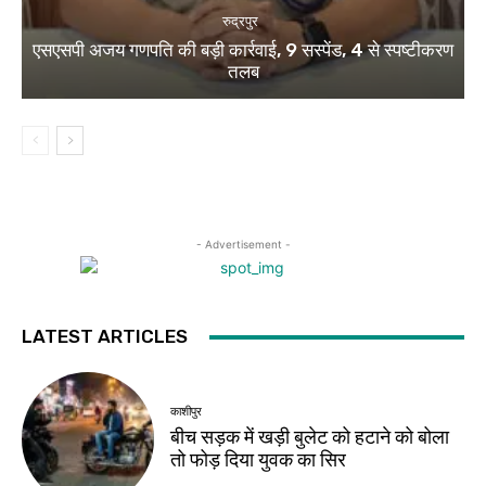
रुद्रपुर
एसएसपी अजय गणपति की बड़ी कार्रवाई, 9 सस्पेंड, 4 से स्पष्टीकरण
तलब
- Advertisement -
LATEST ARTICLES
काशीपुर
बीच सड़क में खड़ी बुलेट को हटाने को बोला
तो फोड़ दिया युवक का सिर