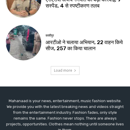
Mahanaad is your news, entertainment, music fashion website.
We provide you with the latest breaking news and videos straight
from the entertainment industry. Fashion fades, only style
remains the same. Fashion never stops. There are always
projects, opportunities. Clothes mean nothing until someone lives
in them.