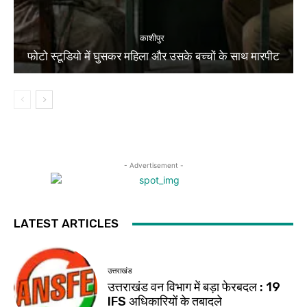
काशीपुर
फोटो स्टूडियो में घुसकर महिला और उसके बच्चों के साथ मारपीट
- Advertisement -
LATEST ARTICLES
उत्तराखंड
उत्तराखंड वन विभाग में बड़ा फेरबदल : 19
IFS अधिकारियों के तबादले