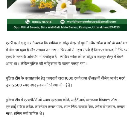
एसपी प्रमोद कुमार ने बताया कि शाकिब काशीपुर क्षेत्र से पूर्व में अवैध स्मैक व नशे के कारोबार
में जेल जा चुका है और उसका उन नशा माफियाओं से गहरा संपर्क है जिन पर जनपद में गैंगेस्टर
एक्ट के तहत के अभियोग भी पंजीकृत हैं। शाकिब स्मैक को काशीपुर व जसपुर क्षेत्र में बेचने
आया था। लेकिन पुलिस की सक्रियता के कारण पकड़ा गया।
पुलिस टीम के उत्साहवर्धन हेतु एसएसपी द्वारा 1000 रुपये तथा डीआईजी नीलेश आनंद भरणे
द्वारा 2500 रुपए नगद इनाम की घोषणा की गई है।
पुलिस टीम में एएसपी/सीओ अक्षय प्रहलाद कोंडे, आईटीआई थानाध्यक्ष विद्यादत्त जोशी,
एसआई राकेश कठैत, कांस्टेबल कमल पाल, ध्यान सिंह, बलवंत सिंह, उमेश तोमक्याल, कमल
नाथ, अनिल सती शामिल थे।