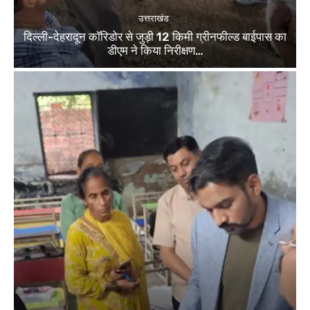
उत्तराखंड
दिल्ली-देहरादून कॉरिडोर से जुड़ी 12 किमी ग्रीनफील्ड बाईपास का
डीएम ने किया निरीक्षण…