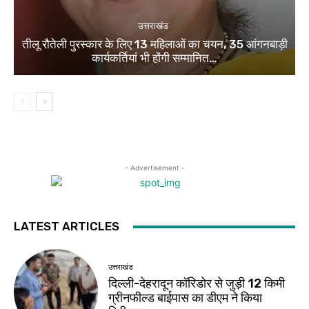
उत्तराखंड
तीलू रौतेली पुरस्कार के लिए 13 महिलाओं का चयन, 35 आंगनबाड़ी
कार्यकर्तियां भी होंगी सम्मानित…
- Advertisement -
LATEST ARTICLES
उत्तराखंड
दिल्ली-देहरादून कॉरिडोर से जुड़ी 12 किमी
ग्रीनफील्ड बाईपास का डीएम ने किया