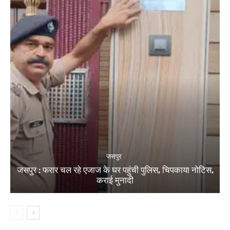
जसपुर
जसपुर : फरार चल रहे एजाज के घर पहुंची पुलिस, चिपकाया नोटिस,
कराई मुनादी