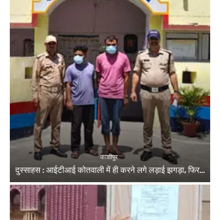
काशीपुर
दुस्साहस : आईटीआई कोतवाली में ही करने लगे लड़ाई झगड़ा, फिर…