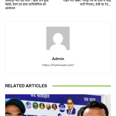
अल्मोड़ा नंदा देवी मेला : पहले दिन हुआ
राहत भरी खबर: रसोई गैस के दामों में आई
मेहंदी, ऐपण एवं डांस प्रतियोगिता का
भारी गिरावट, देखें नए रेट…
आयोजन
Admin
https://mahanaad.com/
RELATED ARTICLES