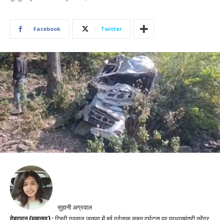
Facebook
Twitter
सुहानी अग्रवाल
देहरादून (महानाद) :
टिहरी गढ़वाल जनपद में हुई दर्दनाक वाहन दुर्घटना पर प्रधानमंत्री नरेंद्र