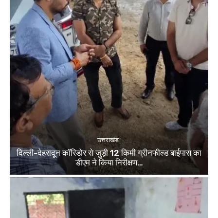
उत्तराखंड
दिल्ली-देहरादून कॉरिडोर से जुड़ी 12 किमी ग्रीनफील्ड बाईपास का
डीएम ने किया निरीक्षण…