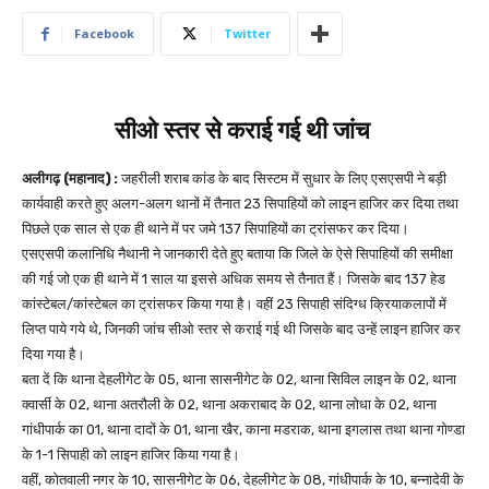
Facebook
Twitter
सीओ स्तर से कराई गई थी जांच
अलीगढ़ (महानाद) :
जहरीली शराब कांड के बाद सिस्टम में सुधार के लिए एसएसपी ने बड़ी
कार्यवाही करते हुए अलग-अलग थानों में तैनात 23 सिपाहियों को लाइन हाजिर कर दिया तथा
पिछले एक साल से एक ही थाने में पर जमे 137 सिपाहियों का ट्रांसफर कर दिया।
एसएसपी कलानिधि नैथानी ने जानकारी देते हुए बताया कि जिले के ऐसे सिपाहियों की समीक्षा
की गई जो एक ही थाने में 1 साल या इससे अधिक समय से तैनात हैं। जिसके बाद 137 हेड
कांस्टेबल/कांस्टेबल का ट्रांसफर किया गया है। वहीं 23 सिपाही संदिग्ध क्रियाकलापों में
लिप्त पाये गये थे, जिनकी जांच सीओ स्तर से कराई गई थी जिसके बाद उन्हें लाइन हाजिर कर
दिया गया है।
बता दें कि थाना देहलीगेट के 05, थाना सासनीगेट के 02, थाना सिविल लाइन के 02, थाना
क्वार्सी के 02, थाना अतरौली के 02, थाना अकराबाद के 02, थाना लोधा के 02, थाना
गांधीपार्क का 01, थाना दादों के 01, थाना खैर, काना मडराक, थाना इगलास तथा थाना गोण्डा
के 1-1 सिपाही को लाइन हाजिर किया गया है।
वहीं, कोतवाली नगर के 10, सासनीगेट के 06, देहलीगेट के 08, गांधीपार्क के 10, बन्नादेवी के