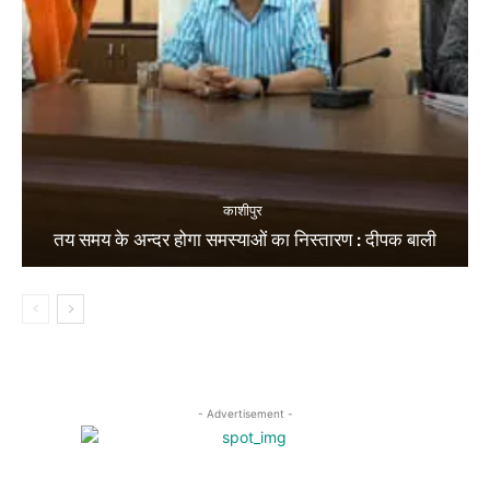
काशीपुर
तय समय के अन्दर होगा समस्याओं का निस्तारण : दीपक बाली
- Advertisement -