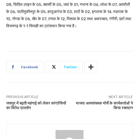
08, सिविल लाइन के 05, क्वार्सी के 05, जवां के 01, गभाना के 06, लोधा के 07, अतरौली
के 06, पालीमुकीमपुर के 05, हरदुआगंज के 03, दादों के 02, इगलास के 14, मडराक के
10, गोण्डा के 06, खैर के 07, टप्पल के 12, पिसावा के 02 तथा अकराबाद, गंगीरी, छर्रा तथा
विजयगढ़ के 1-1 सिपाही का ट्रांसफर किया गया है।
Facebook
Twitter
PREVIOUS ARTICLE
NEXT ARTICLE
जसपुर में बढ़ती महंगाई को लेकर कांग्रेसियों
भाजपा अल्पसंख्यक मोर्चे के कार्यकर्ताओं ने
का विरोध प्रदर्शन
किया रक्तदान