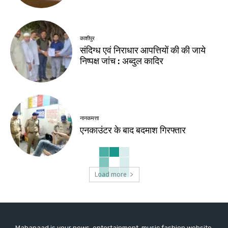
काशीपुर
संदिग्ध एवं निराधार आपत्तियों की की जाये
निष्पक्ष जांच : अब्दुल कादिर
नानकमत्ता
एनकाउंटर के बाद बदमाश गिरफ्तार
Load more
Mahanaad is your news, entertainment, music fashion website.