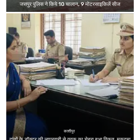
जसपुर पुलिस ने किये 10 चालान, 9 मोटरसाइकिलें सीज
काशीपुर
दांतों के डॉक्टर की लापरवाही से युवक का चेहरा हुआ विकृत, मुकदमा