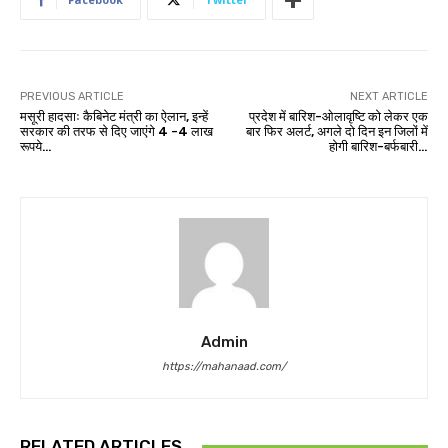
PREVIOUS ARTICLE
NEXT ARTICLE
मसूरी हादसाः कैबिनेट मंत्री का ऐलान, इन्हें
प्रदेश में बारिश-ओलावृष्टि को लेकर एक
सरकार की तरफ से दिए जाएंगे 4 -4 लाख
बार फिर अलर्ट, अगले दो दिन इन जिलों में
रूपये…
होगी बारिश-बर्फबारी…
Admin
https://mahanaad.com/
RELATED ARTICLES