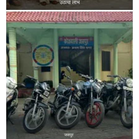
उठाया लाभ
जसपुर