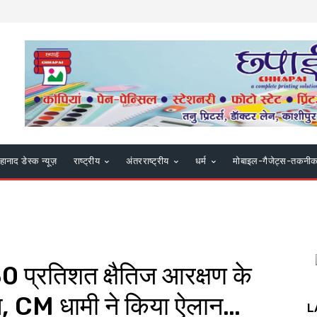
हानाद डेस्क न्यूज़
राष्ट्रीय
अंतरराष्ट्रीय
धर्म
मोबाइल-गैजेट्स-तकनी
0 प्रतिशत क्षैतिज आरक्षण के
ान, CM धामी ने किया ऐलान…
L