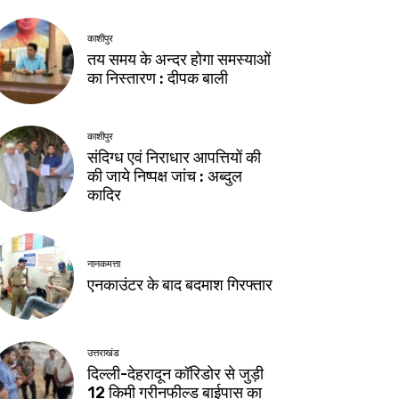
काशीपुर
तय समय के अन्दर होगा समस्याओं
का निस्तारण : दीपक बाली
काशीपुर
संदिग्ध एवं निराधार आपत्तियों की
की जाये निष्पक्ष जांच : अब्दुल
कादिर
नानकमत्ता
एनकाउंटर के बाद बदमाश गिरफ्तार
उत्तराखंड
दिल्ली-देहरादून कॉरिडोर से जुड़ी
12 किमी ग्रीनफील्ड बाईपास का