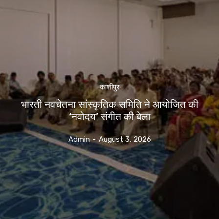
काशीपुर
भारती नवचेतना सांस्कृतिक समिति ने आयोजित की
‘नवोदय’ संगीत की बेला
Admin
-
August 3, 2026