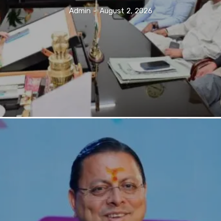
Admin
-
August 2, 2026