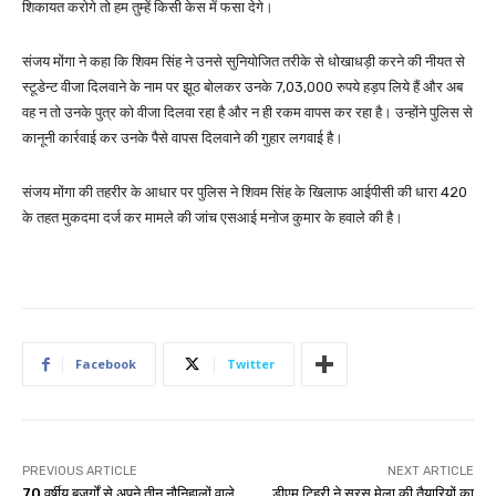
शिकायत करोगे तो हम तुम्हें किसी केस में फसा देगे।
संजय मोंगा ने कहा कि शिवम सिंह ने उनसे सुनियोजित तरीके से धोखाधड़ी करने की नीयत से
स्टूडेन्ट वीजा दिलवाने के नाम पर झूठ बोलकर उनके 7,03,000 रुपये हड़प लिये हैं और अब
वह न तो उनके पुत्र को वीजा दिलवा रहा है और न ही रकम वापस कर रहा है। उन्होंने पुलिस से
कानूनी कार्रवाई कर उनके पैसे वापस दिलवाने की गुहार लगवाई है।
संजय मोंगा की तहरीर के आधार पर पुलिस ने शिवम सिंह के खिलाफ आईपीसी की धारा 420
के तहत मुकदमा दर्ज कर मामले की जांच एसआई मनोज कुमार के हवाले की है।
Facebook
Twitter
PREVIOUS ARTICLE
NEXT ARTICLE
70 वर्षीय बुजुर्गों से अपने तीन नौनिहालों वाले
डीएम टिहरी ने सरस मेला की तैयारियों का