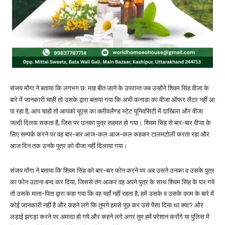
संजय मोंगा ने बताया कि लगभग छः माह बीत जाने के उपरान्त जब उन्होंने शिवम सिंह वीजा के
बारे में जानकारी चाही तो उसके द्वारा बताया गया कि अभी कनाडा का वीजा ऑफर लैटर नहीं आ
पा रहा है, आप चाहों तो आपको यूएस का क्लीवलैण्ड स्टेट यूनिवसिटी में दाखिला और वीजा
जल्दी दिलवा सकता है, जिस पर उनका पुत्र सहमत हो गया। शिवम सिंह से बार-बार वीजा के
लिए सम्पर्क करने पर वह बार-बार आज-कल आज-कल कहकर टालमटोली करता रहा और
आज दिन तक उनके पुत्र को वीजा नहीं दिलाया गया।
संजय मोंगा ने बताया कि शिवम सिंह को बार-बार फोन करने पर अब उसने उनका व उसके पुत्र
का फोन उठाना बन्द कर दिया, जिससे तंग आकर वह अपने पुत्र के साथ शिवम सिंह के घर गये
तो उसके माता-पिता द्वारा कहा गया कि वह यहाँ नहीं रहता है, हमें उसके व उसके काम के बारे में
कोई जानकारी नहीं है और कहने लगे कि तुमने हमसे पूछ कर उसे पैसा दिया था क्या? और
लड़ाई झगड़ा करने पर अमादा हो गये और कहने लगे अगर तुम हमें परेशान करोंगे या पुलिस में