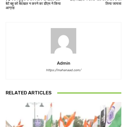
बेटे बहु को बेदखल न करने का डीएम ने किया
लिया जायजा
आग्रह
Admin
https://mahanaad.com/
RELATED ARTICLES