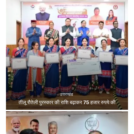
उत्तराखंड
तीलू रौतेली पुरस्कार की राशि बढ़ाकर 75 हजार रुपये की