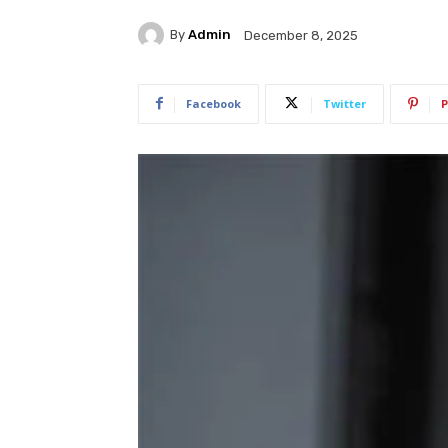
By
Admin
December 8, 2025
Facebook
Twitter
P