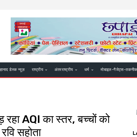
हानाद डेस्क न्यूज़
राष्ट्रीय
अंतरराष्ट्रीय
धर्म
मोबाइल-गैजेट्स-तकनी
ड़ रहा AQI का स्तर, बच्चों को
. रवि सहोता
L