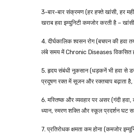
3-बार-बार संक्रमण (हर हफ्ते खांसी, हर महीन
खराब हवा इम्युनिटी कमजोर करती है – खांसी-
4. दीर्घकालिक श्वसन रोग (बचपन की हवा तय क
लंबे समय में Chronic Diseases विकसित ह
5. हृदय संबंधी नुकसान (धड़कनें भी हवा से डरत
प्रदूषण रक्त में सूजन और रक्तचाप बढ़ाता है,
6. मस्तिष्क और व्यवहार पर असर (गंदी हवा,
ध्यान, स्मरण शक्ति और स्कूल प्रदर्शन घट 
7. प्रतिरोधक क्षमता कम होना (कमजोर इम्युनि