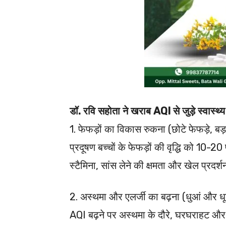
डॉ. रवि सहोता ने खराब AQI से जुड़े स्वास्थ्य 
1. फेफड़ों का विकास रुकना (छोटे फेफड़े, बड़
प्रदूषण बच्चों के फेफड़ों की वृद्धि को 1
स्टैमिना, सांस लेने की क्षमता और खेल प्रदर्
2. अस्थमा और एलर्जी का बढ़ना (धुआं और धू
AQI बढ़ने पर अस्थमा के दौरे, घरघराहट और र