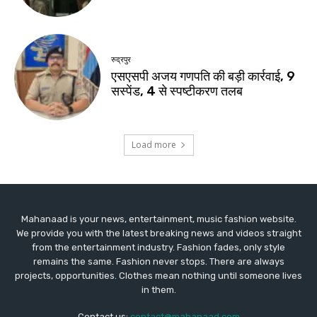
Mahanaad is your news, entertainment, music fashion website.
We provide you with the latest breaking news and videos straight
from the entertainment industry. Fashion fades, only style
remains the same. Fashion never stops. There are always
projects, opportunities. Clothes mean nothing until someone lives
in them.
Contact us:
contact@mahanaad.com