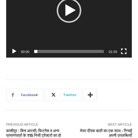
P
l
a
y
e
r
00:00
01:59
Facebook
Twitter
PREVIOUS ARTICLE
NEXT ARTICLE
काशीपुर : बिना आरसी, फिटनेस व अन्य
मेयर दीपक बाली का एक साल : गिनाईं
प्रमाणपत्रों के 115 निजी ट्रैक्टरों का हो
अपनी उपलब्धियाँ