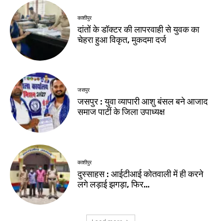
काशीपुर
दांतों के डॉक्टर की लापरवाही से युवक का
चेहरा हुआ विकृत, मुकदमा दर्ज
जसपुर
जसपुर : युवा व्यापारी आशु बंसल बने आजाद
समाज पार्टी के जिला उपाध्यक्ष
काशीपुर
दुस्साहस : आईटीआई कोतवाली में ही करने
लगे लड़ाई झगड़ा, फिर…