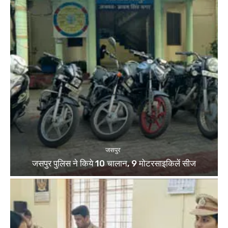
जसपुर
जसपुर पुलिस ने किये 10 चालान, 9 मोटरसाइकिलें सीज