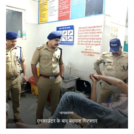
नानकमत्ता
एनकाउंटर के बाद बदमाश गिरफ्तार