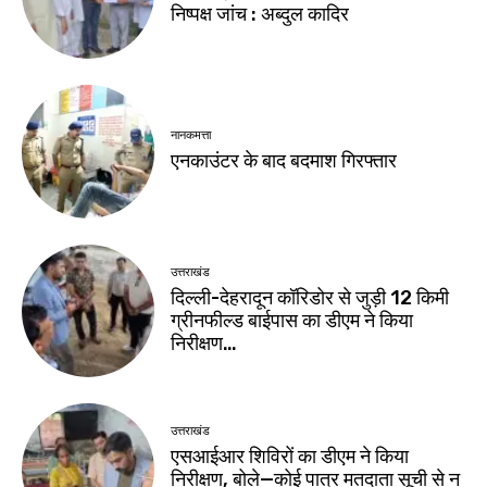
निष्पक्ष जांच : अब्दुल कादिर
नानकमत्ता
एनकाउंटर के बाद बदमाश गिरफ्तार
उत्तराखंड
दिल्ली-देहरादून कॉरिडोर से जुड़ी 12 किमी
ग्रीनफील्ड बाईपास का डीएम ने किया
निरीक्षण…
उत्तराखंड
एसआईआर शिविरों का डीएम ने किया
निरीक्षण, बोले—कोई पात्र मतदाता सूची से न