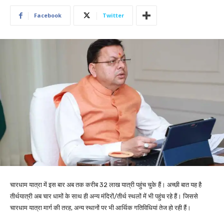
Facebook
Twitter
चारधाम यात्रा में इस बार अब तक करीब 32 लाख यात्री पहुंच चुके हैं। अच्छी बात यह है
तीर्थयात्री अब चार धामों के साथ ही अन्य मंदिरों/तीर्थ स्थलों में भी पहुंच रहे हैं। जिससे
चारधाम यात्रा मार्ग की तरह, अन्य स्थानों पर भी आर्थिक गतिविधियां तेज हो रही हैं।