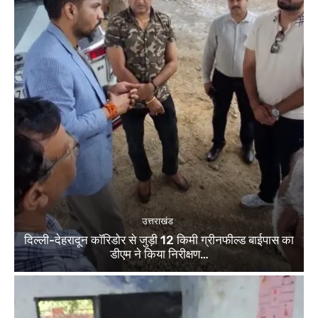
उत्तराखंड
दिल्ली-देहरादून कॉरिडोर से जुड़ी 12 किमी ग्रीनफील्ड बाईपास का
डीएम ने किया निरीक्षण…