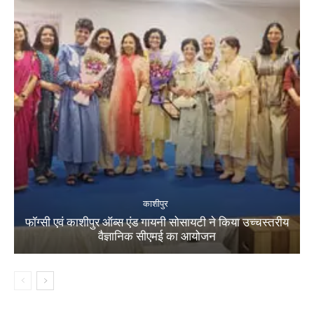
काशीपुर
फॉग्सी एवं काशीपुर ऑब्स एंड गायनी सोसायटी ने किया उच्चस्तरीय
वैज्ञानिक सीएमई का आयोजन