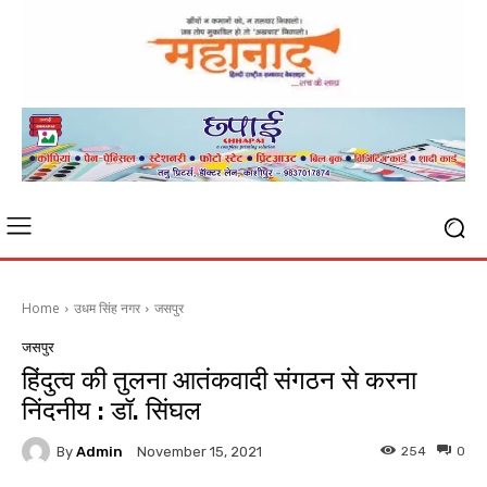
Home
उधम सिंह नगर
जसपुर
जसपुर
हिंदुत्व की तुलना आतंकवादी संगठन से करना
निंदनीय : डॉ. सिंघल
By
Admin
254
0
November 15, 2021