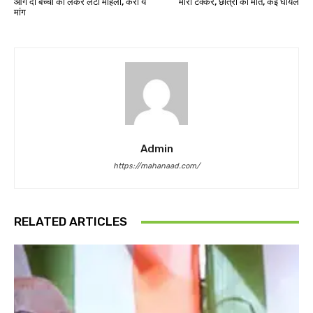
आगे दो बच्चों को लेकर लेटी महिला, करी ये
मारी टक्कर, छात्रा की मौत, कई घायल
मांग
Admin
https://mahanaad.com/
RELATED ARTICLES