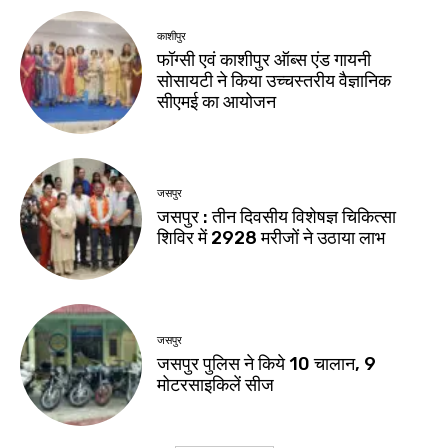
काशीपुर
फॉग्सी एवं काशीपुर ऑब्स एंड गायनी
सोसायटी ने किया उच्चस्तरीय वैज्ञानिक
सीएमई का आयोजन
जसपुर
जसपुर : तीन दिवसीय विशेषज्ञ चिकित्सा
शिविर में 2928 मरीजों ने उठाया लाभ
जसपुर
जसपुर पुलिस ने किये 10 चालान, 9
मोटरसाइकिलें सीज