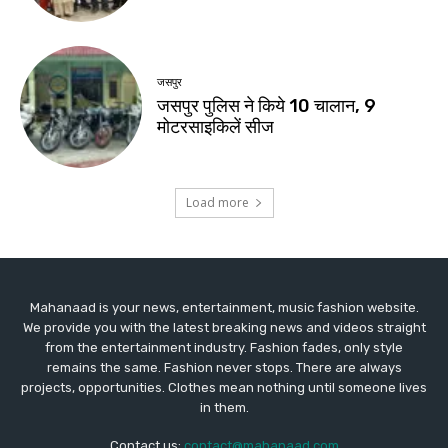
Mahanaad is your news, entertainment, music fashion website.
We provide you with the latest breaking news and videos straight
from the entertainment industry. Fashion fades, only style
remains the same. Fashion never stops. There are always
projects, opportunities. Clothes mean nothing until someone lives
in them.
Contact us:
contact@mahanaad.com