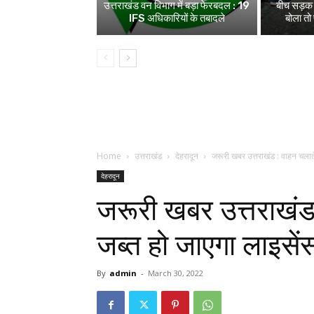
उत्तराखंड वन विभाग में बड़ा फेरबदल : 19
बीच सड़क म
IFS अधिकारियों के तबादले
बोला तो