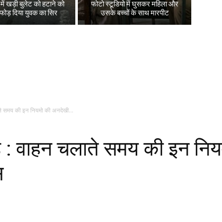
ें खड़ी बुलेट को हटाने को
फोटो स्टूडियो में घुसकर महिला और
 फोड़ दिया युवक का सिर
उसके बच्चों के साथ मारपीट