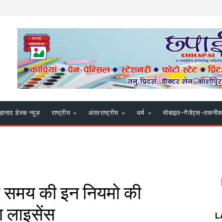
हानाद डेस्क न्यूज़
राष्ट्रीय
अंतरराष्ट्रीय
धर्म
मोबाइल-गैजेट्स-तकनी
े समय की इन नियमो की
ा लाइसेंस
L