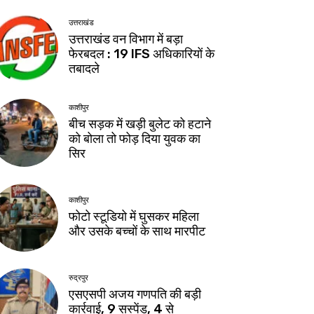
उत्तराखंड
उत्तराखंड वन विभाग में बड़ा
फेरबदल : 19 IFS अधिकारियों के
तबादले
काशीपुर
बीच सड़क में खड़ी बुलेट को हटाने
को बोला तो फोड़ दिया युवक का
सिर
काशीपुर
फोटो स्टूडियो में घुसकर महिला
और उसके बच्चों के साथ मारपीट
रुद्रपुर
एसएसपी अजय गणपति की बड़ी
कार्रवाई, 9 सस्पेंड, 4 से