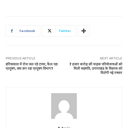
Facebook
Twitter
PREVIOUS ARTICLE
NEXT ARTICLE
हरियावाला में रोज जल रहे टायर, फैल रहा
₹7 हजार करोड़ की सड़क परियोजनाओं को
प्रदूषण, क्या कर रहा प्रदूषण विभाग?
मिली सहमति, उत्तराखंड के विकास को
मिलेगी नई रफ्तार