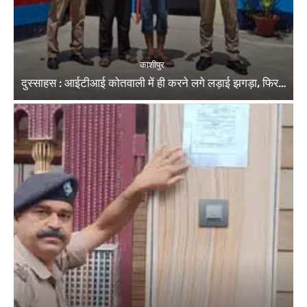
काशीपुर
दुस्साहस : आईटीआई कोतवाली में ही करने लगे लड़ाई झगड़ा, फिर…