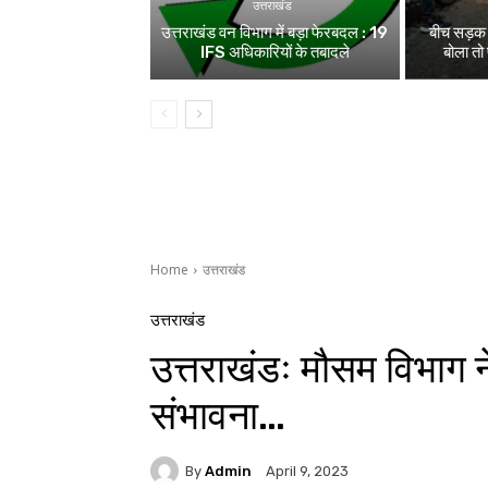
उत्तराखंड
उत्तराखंड वन विभाग में बड़ा फेरबदल : 19
बीच सड़क म
IFS अधिकारियों के तबादले
बोला तो