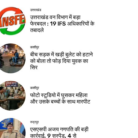
उत्तराखंड
उत्तराखंड वन विभाग में बड़ा
फेरबदल : 19 IFS अधिकारियों के
तबादले
काशीपुर
बीच सड़क में खड़ी बुलेट को हटाने
को बोला तो फोड़ दिया युवक का
सिर
काशीपुर
फोटो स्टूडियो में घुसकर महिला
और उसके बच्चों के साथ मारपीट
रुद्रपुर
एसएसपी अजय गणपति की बड़ी
कार्रवाई, 9 सस्पेंड, 4 से