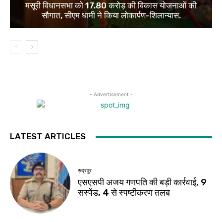
मसूरी विधानसभा को 17.80 करोड़ की विकास योजनाओं की
सौगात, सीएम धामी ने किया लोकार्पण-शिलान्यास.
- Advertisement -
LATEST ARTICLES
रुद्रपुर
एसएसपी अजय गणपति की बड़ी कार्रवाई, 9
सस्पेंड, 4 से स्पष्टीकरण तलब