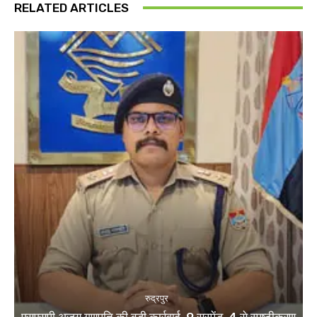
RELATED ARTICLES
रुद्रपुर
एसएसपी अजय गणपति की बड़ी कार्रवाई, 9 सस्पेंड, 4 से स्पष्टीकरण