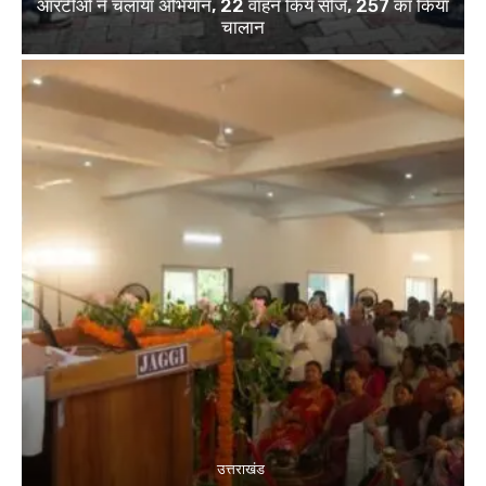
आरटीओ ने चलाया अभियान, 22 वाहन किये सीज, 257 का किया
चालान
उत्तराखंड