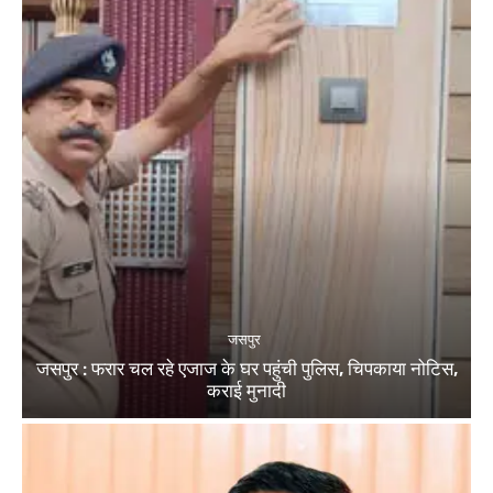
जसपुर
जसपुर : फरार चल रहे एजाज के घर पहुंची पुलिस, चिपकाया नोटिस,
कराई मुनादी