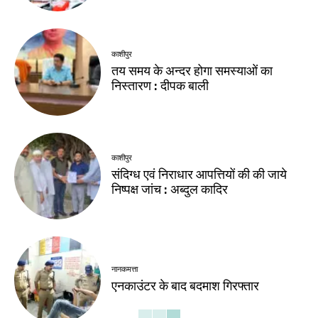
काशीपुर
तय समय के अन्दर होगा समस्याओं का
निस्तारण : दीपक बाली
काशीपुर
संदिग्ध एवं निराधार आपत्तियों की की जाये
निष्पक्ष जांच : अब्दुल कादिर
नानकमत्ता
एनकाउंटर के बाद बदमाश गिरफ्तार