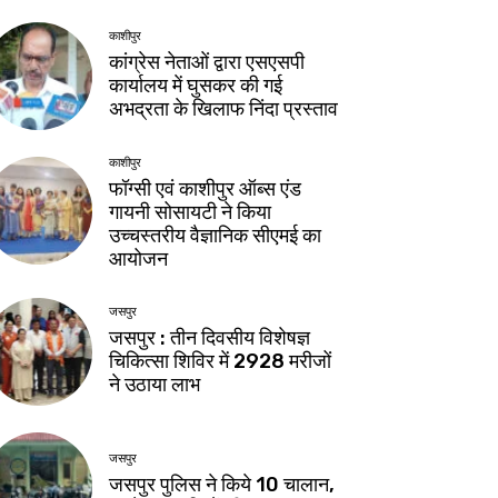
काशीपुर
कांग्रेस नेताओं द्वारा एसएसपी
कार्यालय में घुसकर की गई
अभद्रता के खिलाफ निंदा प्रस्ताव
काशीपुर
फॉग्सी एवं काशीपुर ऑब्स एंड
गायनी सोसायटी ने किया
उच्चस्तरीय वैज्ञानिक सीएमई का
आयोजन
जसपुर
जसपुर : तीन दिवसीय विशेषज्ञ
चिकित्सा शिविर में 2928 मरीजों
ने उठाया लाभ
जसपुर
जसपुर पुलिस ने किये 10 चालान,