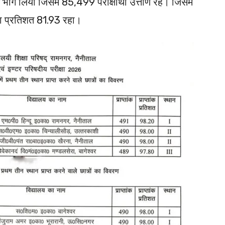
ें भाग लिया जिसमें 85,499 परीक्षार्थी उत्तीर्ण रहे। जिसमें
का प्रतिशत 81.93 रहा।