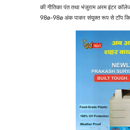
की गीतिका पंत तथा भंजुराम अरम इंटर कॉलेज,
98ø-98ø अंक पाकर संयुक्त रूप से टॉप क