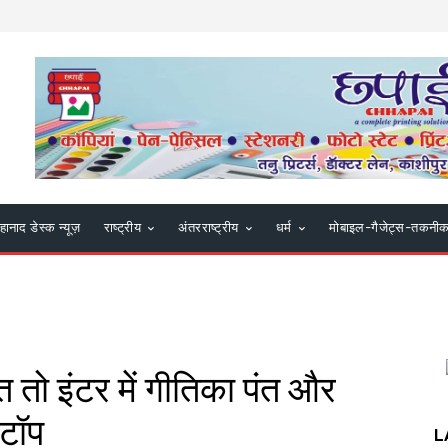
हानाद डेस्क न्यूज़
राष्ट्रीय
अंतरराष्ट्रीय
धर्म
मोबाइल-गैजेट्स-तकनी
षत तो इंटर में गीतिका पंत और
 टॉप
L