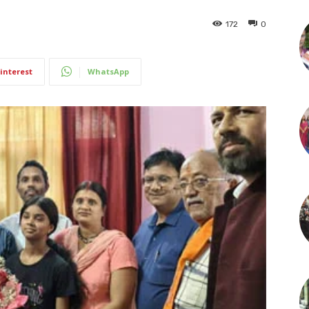
172
0
interest
WhatsApp