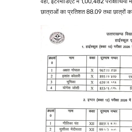
वहीं, इंटरमीडिएट में 1,00,482 परीक्षार्थियों म
छात्राओं का प्रतिशत 88.09 तथा छात्रों 