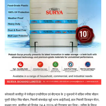
कोतवाली काशीपुर में पंजीकृत एनडीपीएस एवं बीएनएस के 2 मुकदमों में वांछित रमीशा चौहान
पुत्री देवेंद्र सिंह चौहान, निवासी बांसखेड़ा खुर्द थाना आईटीआई, हाल निवासी डिजाइन सेंटर,
मधुबन नगर, काशीपुर को दिनांक 24.4.2026 को गिरफ्तार कर लिया। रमीशा के विरुद्ध