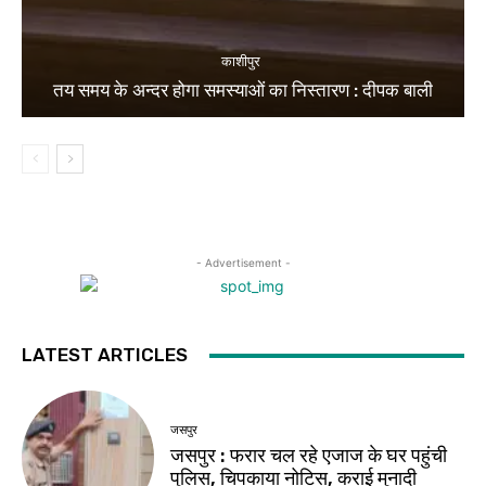
काशीपुर
तय समय के अन्दर होगा समस्याओं का निस्तारण : दीपक बाली
- Advertisement -
LATEST ARTICLES
जसपुर
जसपुर : फरार चल रहे एजाज के घर पहुंची
पुलिस, चिपकाया नोटिस, कराई मुनादी