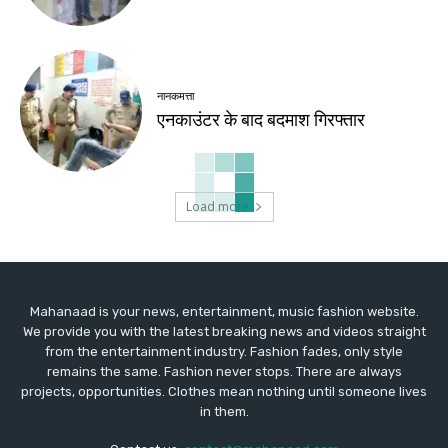
नानकमत्ता
एनकाउंटर के बाद बदमाश गिरफ्तार
Load more
Mahanaad is your news, entertainment, music fashion website.
We provide you with the latest breaking news and videos straight
from the entertainment industry. Fashion fades, only style
remains the same. Fashion never stops. There are always
projects, opportunities. Clothes mean nothing until someone lives
in them.