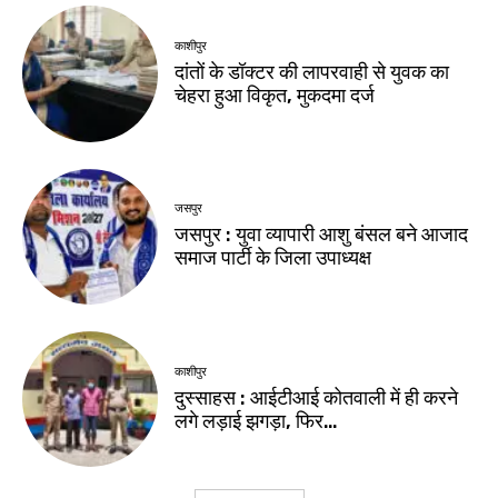
काशीपुर
दांतों के डॉक्टर की लापरवाही से युवक का
चेहरा हुआ विकृत, मुकदमा दर्ज
जसपुर
जसपुर : युवा व्यापारी आशु बंसल बने आजाद
समाज पार्टी के जिला उपाध्यक्ष
काशीपुर
दुस्साहस : आईटीआई कोतवाली में ही करने
लगे लड़ाई झगड़ा, फिर…