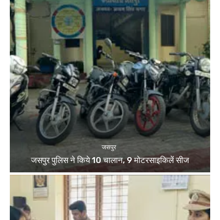
जसपुर
जसपुर पुलिस ने किये 10 चालान, 9 मोटरसाइकिलें सीज