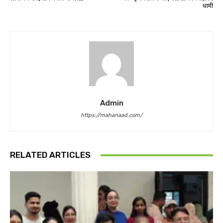
धामी
Admin
https://mahanaad.com/
RELATED ARTICLES