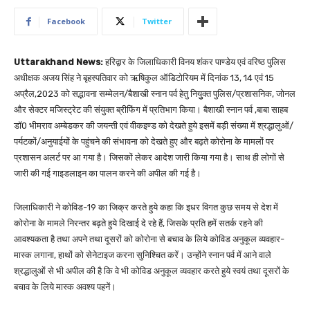
Facebook
Twitter
Uttarakhand News:
हरिद्वार के जिलाधिकारी विनय शंकर पाण्डेय एवं वरिष्ठ पुलिस
अधीक्षक अजय सिंह ने बृहस्पतिवार को ऋषिकुल ऑडिटोरियम में दिनांक 13, 14 एवं 15
अप्रैल,2023 को सद्भावना सम्मेलन/बैशाखी स्नान पर्व हेतु नियुुक्त पुलिस/प्रशासनिक, जोनल
और सेक्टर मजिस्ट्रेट की संयुक्त ब्रीफिंग में प्रतिभाग किया। बैशाखी स्नान पर्व ,बाबा साहब
डॉ0 भीमराव अम्बेडकर की जयन्ती एवं वीकइण्ड को देखते हुये इसमें बड़ी संख्या में श्रद्धालुओं/
पर्यटकों/अनुयाईयों के पहुंचने की संभावना को देखते हुए और बढ़ते कोरोना के मामलों पर
प्रशासन अलर्ट पर आ गया है। जिसकों लेकर आदेश जारी किया गया है। साथ ही लोगों से
जारी की गई गाइडलाइन का पालन करने की अपील की गई है।
जिलाधिकारी ने कोविड-19 का जिक्र करते हुये कहा कि इधर विगत कुछ समय से देश में
कोरोना के मामले निरन्तर बढ़ते हुये दिखाई दे रहे हैं, जिसके प्रति हमें सतर्क रहने की
आवश्यकता है तथा अपने तथा दूसरों को कोरोना से बचाव के लिये कोविड अनुकूल व्यवहार-
मास्क लगाना, हाथों को सेनेटाइज करना सुनिश्चित करें। उन्होंने स्नान पर्व में आने वाले
श्रद्धालुओं से भी अपील की है कि वे भी कोविड अनुकूल व्यवहार करते हुये स्वयं तथा दूसरों के
बचाव के लिये मास्क अवश्य पहनें।