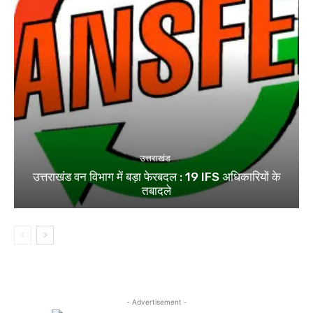
उत्तराखंड
उत्तराखंड वन विभाग में बड़ा फेरबदल : 19 IFS अधिकारियों के
तबादले
- Advertisement -