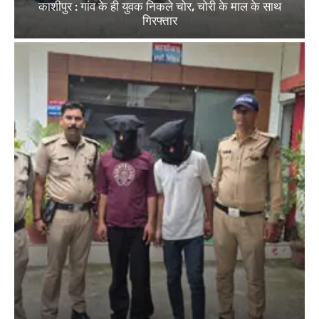
काशीपुर : गांव के ही युवक निकले चोर, चोरी के माल के साथ
गिरफ्तार