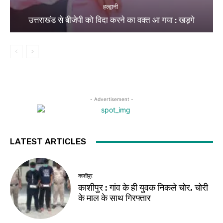
हल्द्वानी
उत्तराखंड से बीजेपी को विदा करने का वक्त आ गया : खड़गे
- Advertisement -
LATEST ARTICLES
काशीपुर
काशीपुर : गांव के ही युवक निकले चोर, चोरी
के माल के साथ गिरफ्तार