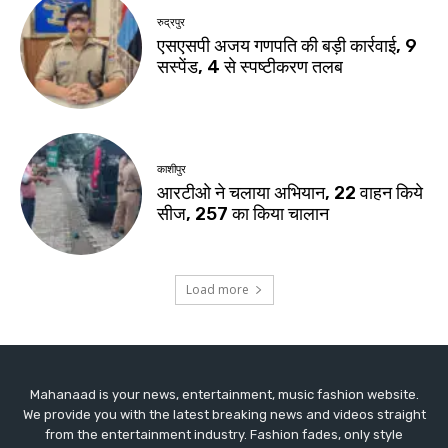
Mahanaad is your news, entertainment, music fashion website.
We provide you with the latest breaking news and videos straight
from the entertainment industry. Fashion fades, only style