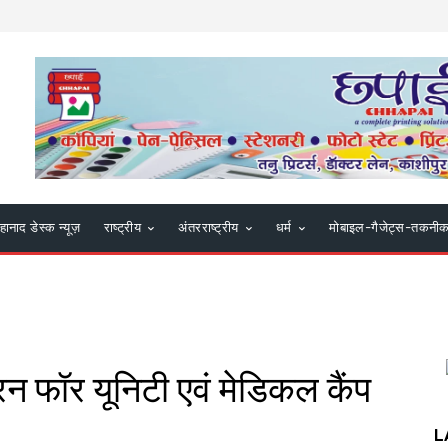
हानाद डेस्क न्यूज़
राष्ट्रीय
अंतरराष्ट्रीय
धर्म
मोबाइल-गैजेट्स-तकनी
न फॉर यूनिटी एवं मेडिकल कैंप
L