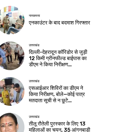
नानकमत्ता
एनकाउंटर के बाद बदमाश गिरफ्तार
उत्तराखंड
दिल्ली-देहरादून कॉरिडोर से जुड़ी
12 किमी ग्रीनफील्ड बाईपास का
डीएम ने किया निरीक्षण…
उत्तराखंड
एसआईआर शिविरों का डीएम ने
किया निरीक्षण, बोले—कोई पात्र
मतदाता सूची से न छूटे…
उत्तराखंड
तीलू रौतेली पुरस्कार के लिए 13
महिलाओं का चयन, 35 आंगनबाड़ी