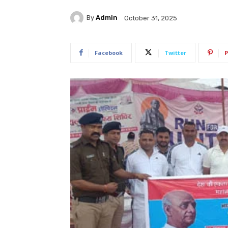
By
Admin
October 31, 2025
Facebook
Twitter
P