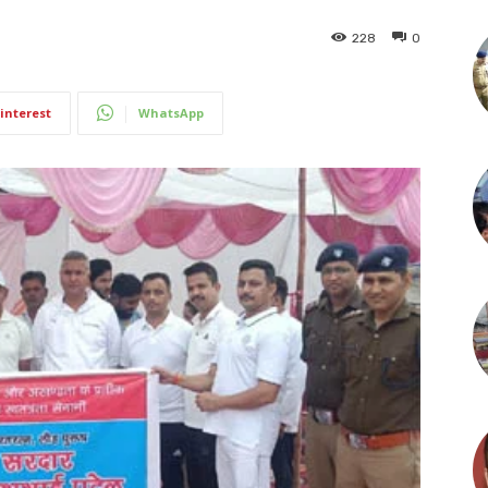
228
0
interest
WhatsApp