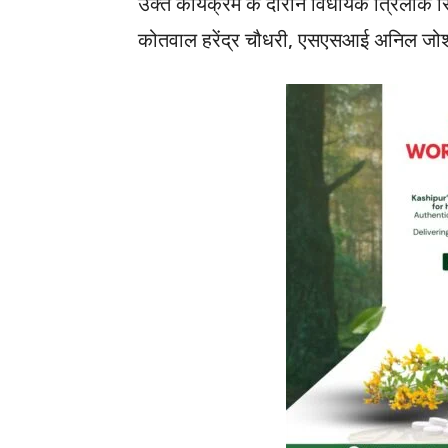
उक्त कार्यक्रम के दौरान विधायक त्रिलोक स
कोतवाल हरेंद्र चौधरी, एसएसआई अनिल जोश