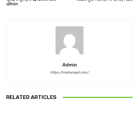
अभियान
Admin
https://mahanaad.com/
RELATED ARTICLES