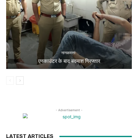
नानकमत्ता
एनकाउंटर के बाद बदमाश गिरफ्तार
- Advertisement -
LATEST ARTICLES