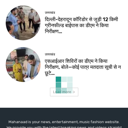
उत्तराखंड
दिल्ली-देहरादून कॉरिडोर से जुड़ी 12 किमी
ग्रीनफील्ड बाईपास का डीएम ने किया
निरीक्षण…
उत्तराखंड
एसआईआर शिविरों का डीएम ने किया
निरीक्षण, बोले—कोई पात्र मतदाता सूची से न
छूटे…
Load more
Mahanaad is your news, entertainment, music fashion website.
We provide you with the latest breaking news and videos straight