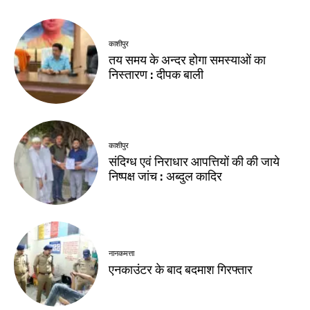
काशीपुर
तय समय के अन्दर होगा समस्याओं का
निस्तारण : दीपक बाली
काशीपुर
संदिग्ध एवं निराधार आपत्तियों की की जाये
निष्पक्ष जांच : अब्दुल कादिर
नानकमत्ता
एनकाउंटर के बाद बदमाश गिरफ्तार