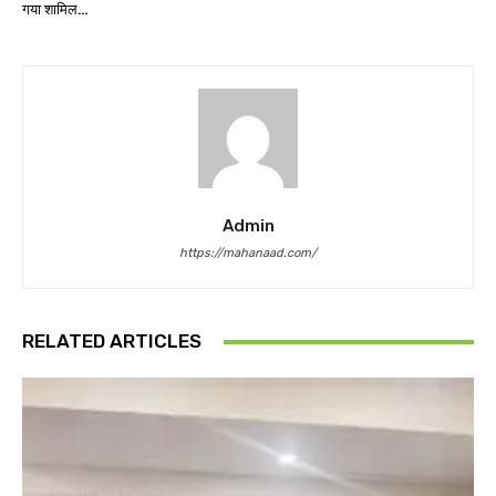
गया शामिल…
Admin
https://mahanaad.com/
RELATED ARTICLES