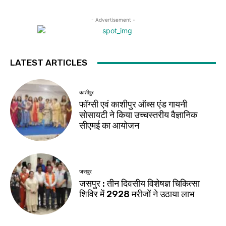
- Advertisement -
LATEST ARTICLES
काशीपुर
फॉग्सी एवं काशीपुर ऑब्स एंड गायनी
सोसायटी ने किया उच्चस्तरीय वैज्ञानिक
सीएमई का आयोजन
जसपुर
जसपुर : तीन दिवसीय विशेषज्ञ चिकित्सा
शिविर में 2928 मरीजों ने उठाया लाभ