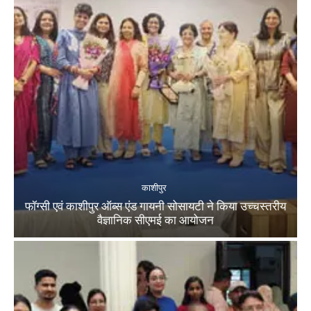
काशीपुर
फॉग्सी एवं काशीपुर ऑब्स एंड गायनी सोसायटी ने किया उच्चस्तरीय
वैज्ञानिक सीएमई का आयोजन