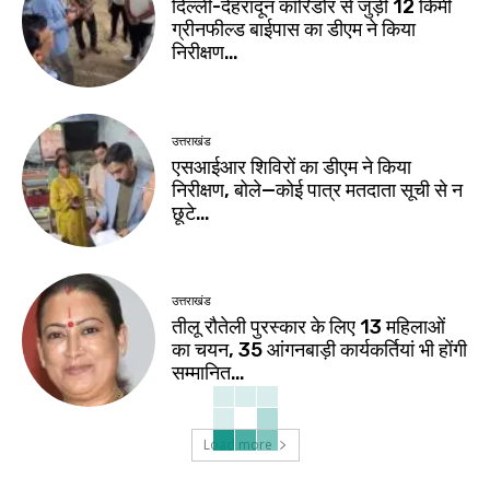
दिल्ली-देहरादून कॉरिडोर से जुड़ी 12 किमी
ग्रीनफील्ड बाईपास का डीएम ने किया
निरीक्षण…
उत्तराखंड
एसआईआर शिविरों का डीएम ने किया
निरीक्षण, बोले—कोई पात्र मतदाता सूची से न
छूटे…
उत्तराखंड
तीलू रौतेली पुरस्कार के लिए 13 महिलाओं
का चयन, 35 आंगनबाड़ी कार्यकर्तियां भी होंगी
सम्मानित…
Load more