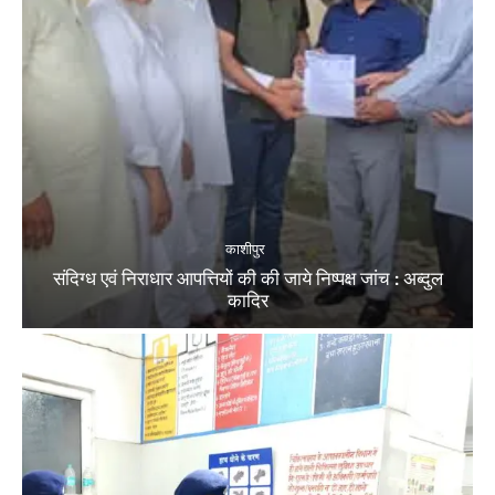
काशीपुर
संदिग्ध एवं निराधार आपत्तियों की की जाये निष्पक्ष जांच : अब्दुल
कादिर