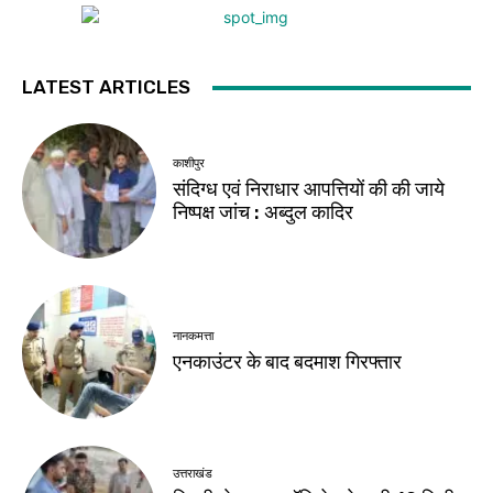
LATEST ARTICLES
काशीपुर
संदिग्ध एवं निराधार आपत्तियों की की जाये
निष्पक्ष जांच : अब्दुल कादिर
नानकमत्ता
एनकाउंटर के बाद बदमाश गिरफ्तार
उत्तराखंड