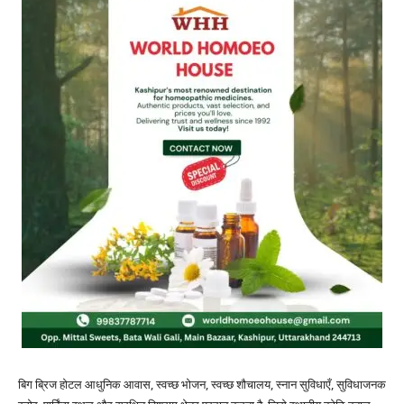
बिग ब्रिज होटल आधुनिक आवास, स्वच्छ भोजन, स्वच्छ शौचालय, स्नान सुविधाएँ, सुविधाजनक