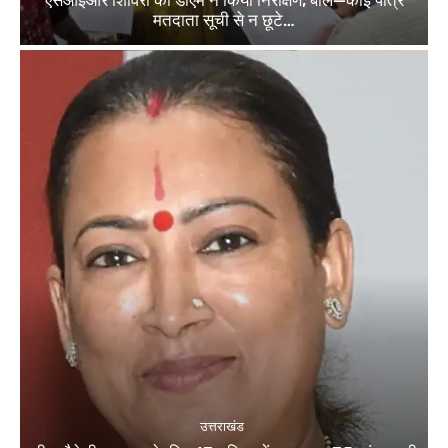
मतदाता सूची से न छूटे…
उत्तराखंड