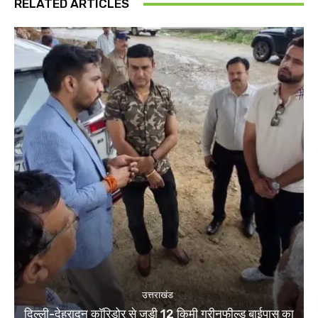
RELATED ARTICLES
उत्तराखंड
दिल्ली-देहरादून कॉरिडोर से जुड़ी 12 किमी ग्रीनफील्ड बाईपास का