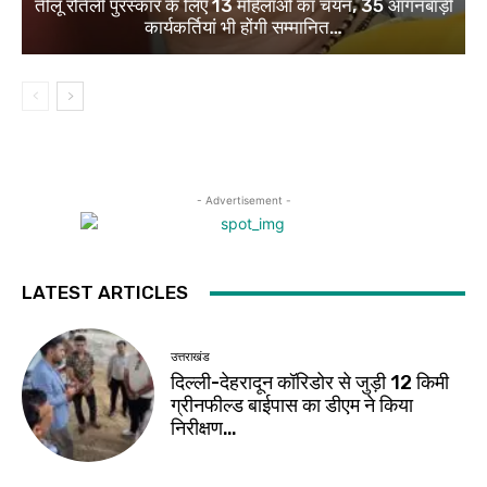
तीलू रौतेली पुरस्कार के लिए 13 महिलाओं का चयन, 35 आंगनबाड़ी
कार्यकर्तियां भी होंगी सम्मानित…
- Advertisement -
LATEST ARTICLES
उत्तराखंड
दिल्ली-देहरादून कॉरिडोर से जुड़ी 12 किमी
ग्रीनफील्ड बाईपास का डीएम ने किया
निरीक्षण…