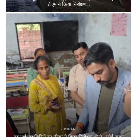
डीएम ने किया निरीक्षण…
उत्तराखंड
एसआईआर शिविरों का डीएम ने किया निरीक्षण, बोले—कोई पात्र