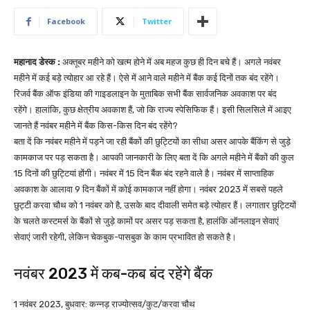
Facebook
Twitter
महानाद डेस्क :
अक्तूबर महीने को खत्म होने में अब महज कुछ ही दिन बचे हैं। अगले नवंबर
महीने में कई बड़े त्योहार आ रहे हैं। ऐसे में आने वाले महीने में बैंक कई दिनों तक बंद रहेंगे।
रिजर्व बैंक ऑफ इंडिया की गाइडलाइन के मुताबिक सभी बैंक सार्वजनिक अवकाश पर बंद
रहेंगे। हालांकि, कुछ क्षेत्रीय अवकाश हैं, जो कि राज्य स्पेसिफिक हैं। इसी सिलसिले में आइए
जानते हैं नवंबर महीने में बैंक किस-किस दिन बंद रहेंगे?
बता दें कि नवंबर महीने में पड़ने जा रही बैंकों की छुट्टियों का सीधा असर आपके बैंकिंग से जुड़े
कामकाज पर पड़ सकता है। आपकी जानकारी के लिए बता दें कि अगले महीने में बैंकों की कुल
15 दिनों की छुट्टियां होंगी। नवंबर में 15 दिन बैंक बंद रहने वाले है। नवंबर में साप्ताहिक
अवकाश के आलावा 9 दिन बैंकों में कोई कामकाज नहीं होगा। नवंबर 2023 में सबसे पहले
छुट्टी करवा चौथ को 1 नवंबर को है, उसके बाद दीवाली समेत बड़े त्योहार हैं। लगातार छुट्टियों
के चलते कस्टमर्स के बैंकों से जुड़े कामों पर असर पड़ सकता है, हालंकि ऑनलाइन सेवाएं
सेवाएं जारी रहेगी, लेकिन चेकबुक-पासबुक के काम प्रभावित हो सकते है।
नवंबर 2023 में कब-कब बंद रहेंगे बैंक
1 नवंबर 2023, बुधवार: कन्नड़ राज्योत्सव/कुट/करवा चौथ