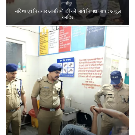
काशीपुर
संदिग्ध एवं निराधार आपत्तियों की की जाये निष्पक्ष जांच : अब्दुल
कादिर