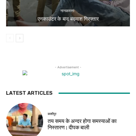
नानकमत्ता
एनकाउंटर के बाद बदमाश गिरफ्तार
- Advertisement -
LATEST ARTICLES
काशीपुर
तय समय के अन्दर होगा समस्याओं का
निस्तारण : दीपक बाली