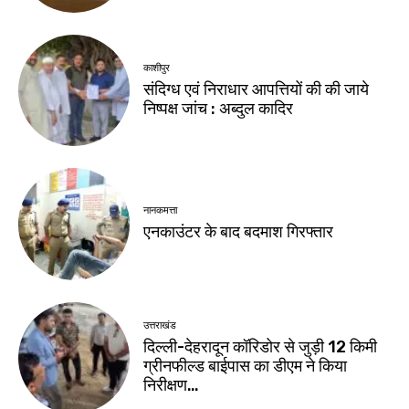
काशीपुर
संदिग्ध एवं निराधार आपत्तियों की की जाये
निष्पक्ष जांच : अब्दुल कादिर
नानकमत्ता
एनकाउंटर के बाद बदमाश गिरफ्तार
उत्तराखंड
दिल्ली-देहरादून कॉरिडोर से जुड़ी 12 किमी
ग्रीनफील्ड बाईपास का डीएम ने किया
निरीक्षण…